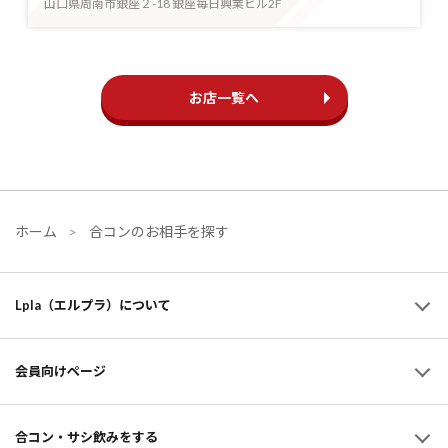
山口県周南市銀座２-18 銀座毎日興業ビル2F
お店一覧へ
ホーム
合コンのお相手を探す
Lpla（エルプラ）について
会員向けページ
合コン・サシ飲みをする