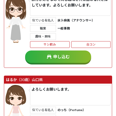
しています。よろしくお願いします。
似ている有名人
水卜麻美（アナウンサー）
職業
一般事務
趣味・興味
サシ飲み
合コン
申し込む
はるか
（30歳）
山口県
よろしくお願いします。
似ている有名人
のっち（Perfume）