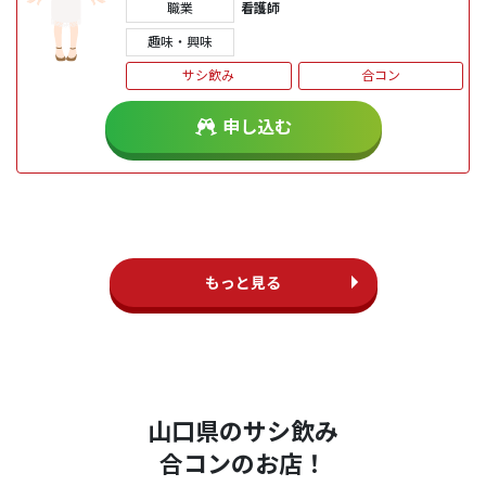
職業
看護師
趣味・興味
サシ飲み
合コン
申し込む
もっと見る
山口県のサシ飲み
合コンのお店！