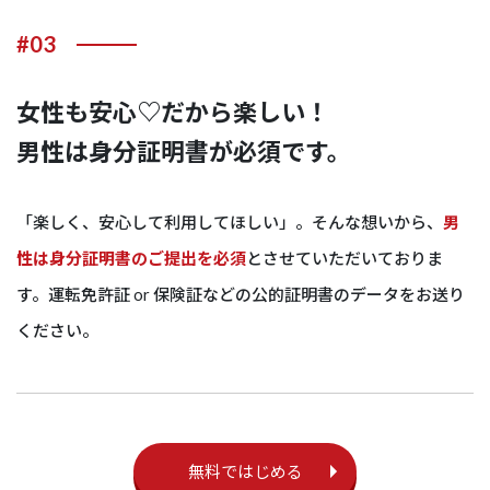
#03
女性も安心♡だから楽しい！
男性は身分証明書が必須です。
「楽しく、安心して利用してほしい」。そんな想いから、
男
性は身分証明書のご提出を必須
とさせていただいておりま
す。運転免許証 or 保険証などの公的証明書のデータをお送り
ください。
無料ではじめる