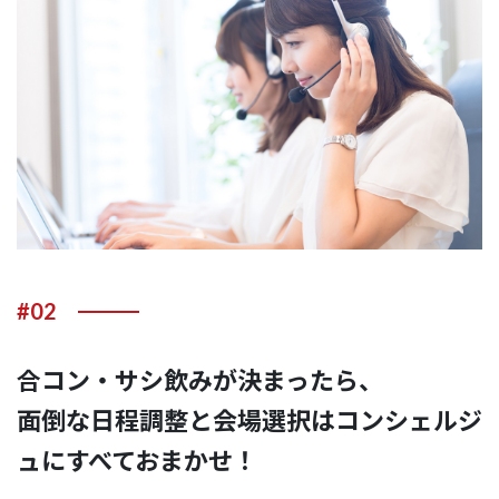
#02
合コン・サシ飲みが決まったら、
面倒な日程調整と会場選択は
コンシェルジ
ュにすべておまかせ！