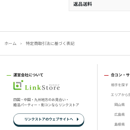
返品送料
ホーム
特定商取引法に基づく表記
運営会社について
合コン・サ
相手を探す
エリアから
四国・中国・九州地方のお見合い・
岡山県
婚活パーティー・街コンならリンクストア
広島県
リンクストアのウェブサイトへ
島根県