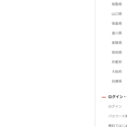
鳥取県
山口県
徳島県
香川県
愛媛県
高知県
京都府
大阪府
兵庫県
ログイン・
ログイン
パスワード
無料ではじ