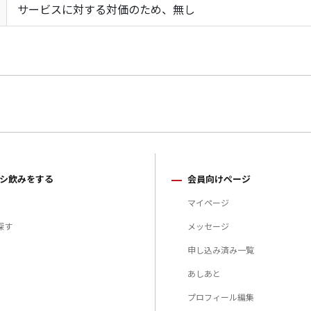
サービスに対する対価のため、無し
シ飲みをする
会員向けページ
マイページ
探す
メッセージ
申し込み済み一覧
あしあと
プロフィール編集